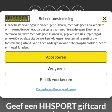
Beheer toestemming
Om de beste ervaringen te bieden, gebruiken wij technologieën zoals cookies
om informatie over je apparaat op te slaan en/of te raadplegen. Door in te
stemmen met deze technologieën kunnen wij gegevens zoals surfgedrag of
unieke ID's op deze site verwerken. Als je geen toestemming geeft of uw
toestemming intrekt, kan dit een nadelige invloed hebben op bepaalde functies
en mogelijkheden.
Accepteren
Weigeren
Bekijk voorkeuren
Cookiebeleid
Privacyverklaring
Geef een HHSPORT giftcard