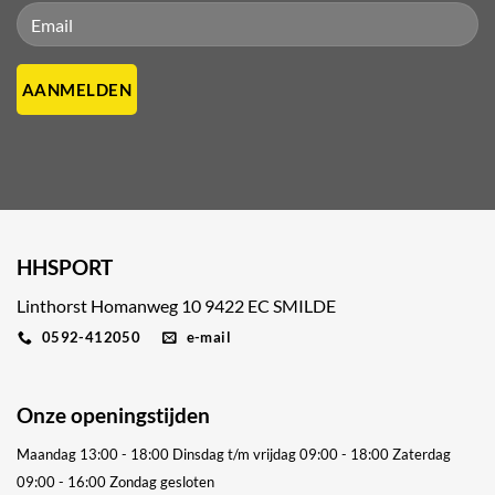
Please leave this field empty.
Please leave this field empty.
HHSPORT
Linthorst Homanweg 10 9422 EC SMILDE
0592-412050
e-mail
Onze openingstijden
Maandag 13:00 - 18:00
Dinsdag t/m vrijdag 09:00 - 18:00
Zaterdag
09:00 - 16:00
Zondag gesloten