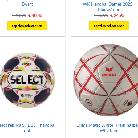
Zwart
WK Handbal Dames 2025 –
Blauw/rood
Oorspronkelijke
Huidige
Oorspronkelij
Huidig
€
44,95
€
40,45
€
26,95
€
24,95
prijs
prijs
prijs
prijs
was:
is:
was:
is:
Opties selecteren
Opties selecteren
€ 44,95.
€ 40,45.
€ 26,95.
€ 24,95
Dit
Dit
product
product
heeft
heeft
meerdere
meerdere
variaties.
variaties.
Deze
Deze
optie
optie
kan
kan
gekozen
gekozen
worden
worden
op
op
de
de
productpagina
productpagina
lect replica SHL 25 – handbal –
Erima Magic White- Trainingsba
uni
Wit/Rood