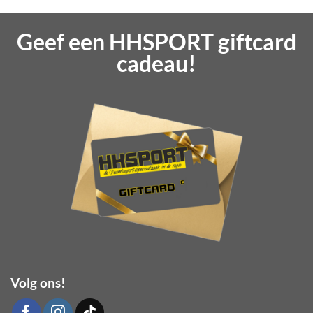
Geef een HHSPORT giftcard
cadeau!
Volg ons!