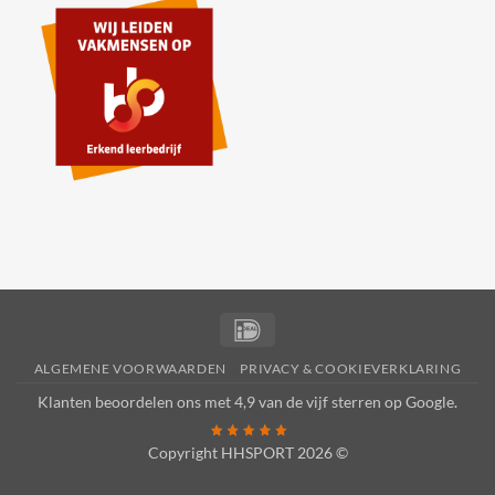
IDeal
ALGEMENE VOORWAARDEN
PRIVACY & COOKIEVERKLARING
Klanten beoordelen ons met 4,9 van de vijf sterren op
Google
.
Copyright HHSPORT 2026 ©