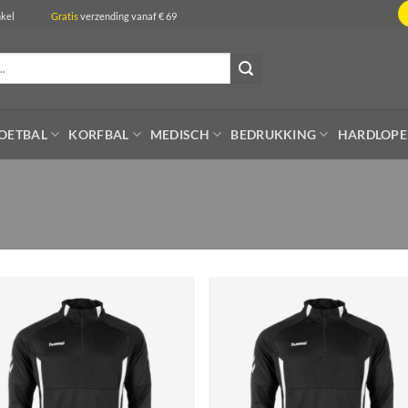
de winkel
Gratis
verzending vanaf € 69
OETBAL
KORFBAL
MEDISCH
BEDRUKKING
HARDLOP