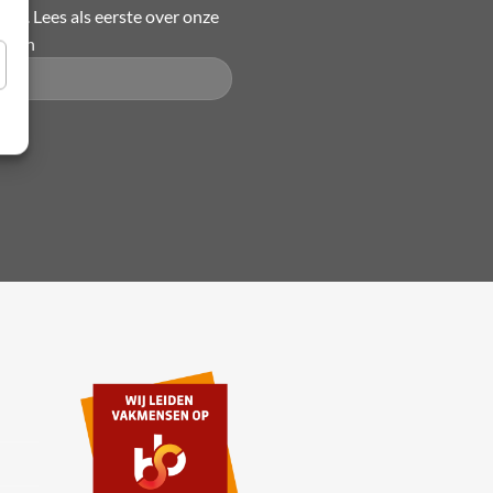
ief. Lees als eerste over onze
ingen