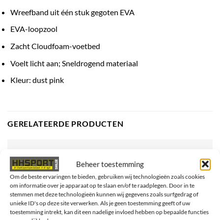
Wreefband uit één stuk gegoten EVA
EVA-loopzool
Zacht Cloudfoam-voetbed
Voelt licht aan; Sneldrogend materiaal
Kleur: dust pink
GERELATEERDE PRODUCTEN
Beheer toestemming
- 50%
Om de beste ervaringen te bieden, gebruiken wij technologieën zoals cookies
om informatie over je apparaat op te slaan en/of te raadplegen. Door in te
stemmen met deze technologieën kunnen wij gegevens zoals surfgedrag of
unieke ID's op deze site verwerken. Als je geen toestemming geeft of uw
toestemming intrekt, kan dit een nadelige invloed hebben op bepaalde functies