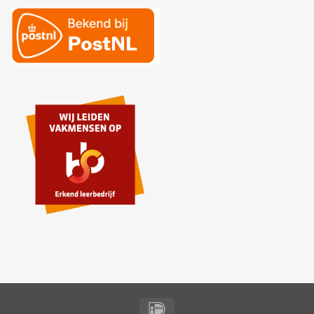
IDeal