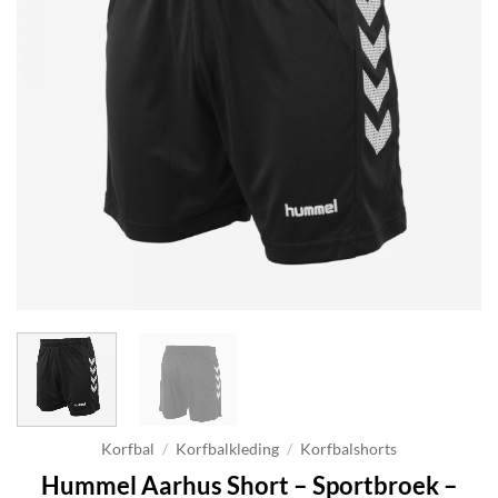
Korfbal
/
Korfbalkleding
/
Korfbalshorts
Hummel Aarhus Short – Sportbroek –