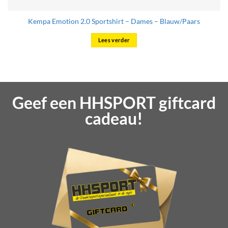
Kempa Emotion 2.0 Sportshirt – Dames – Blauw/Paars
Lees verder
Geef een HHSPORT giftcard
cadeau!