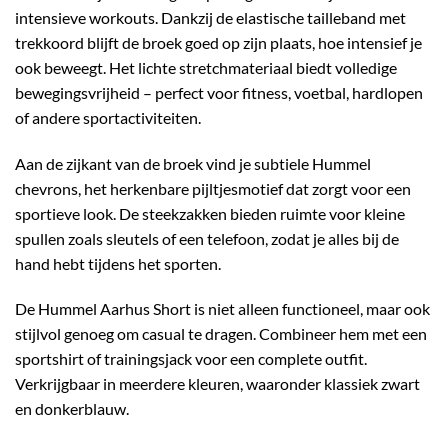
intensieve workouts. Dankzij de
elastische tailleband met
trekkoord
blijft de broek goed op zijn plaats, hoe intensief je
ook beweegt. Het
lichte stretchmateriaal
biedt volledige
bewegingsvrijheid – perfect voor fitness, voetbal, hardlopen
of andere sportactiviteiten.
Aan de zijkant van de broek vind je subtiele
Hummel
chevrons
, het herkenbare pijltjesmotief dat zorgt voor een
sportieve look. De
steekzakken
bieden ruimte voor kleine
spullen zoals sleutels of een telefoon, zodat je alles bij de
hand hebt tijdens het sporten.
De
Hummel Aarhus Short
is niet alleen functioneel, maar ook
stijlvol genoeg om casual te dragen. Combineer hem met een
sportshirt of trainingsjack voor een complete outfit.
Verkrijgbaar in meerdere kleuren, waaronder klassiek zwart
en donkerblauw.