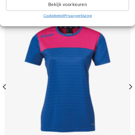
Bekijk voorkeuren
GERELATEERDE PRODUCTEN
Cookiebeleid
Privacyverklaring