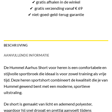
✔
gratis
afhalen in de winkel
✔
gratis
verzending vanaf € 69
✔ niet-goed-
geld-terug-
garantie
BESCHRIJVING
AANVULLENDE INFORMATIE
De
Hummel Aarhus Short
voor heren is een comfortabele en
stijlvolle
sportbroek
die ideaal is voor zowel training als vrije
tijd. Deze
heren sportshort
combineert de kwaliteit die je van
Hummel gewend bent met een moderne, sportieve
uitstraling.
De short is gemaakt van
licht en ademend polyester
,
waardoor hij snel droogt en prettig aanvoelt tijdens