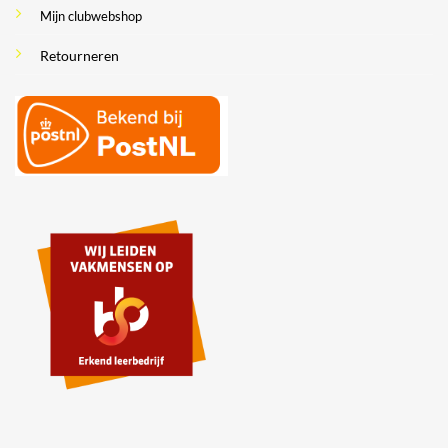
Mijn clubwebshop
Retourneren