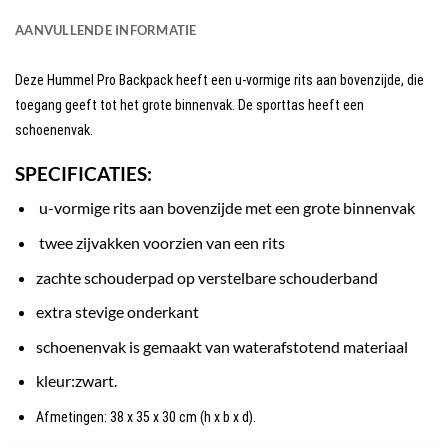
AANVULLENDE INFORMATIE
Deze
Hummel Pro Backpack
heeft een u-vormige rits aan bovenzijde, die
toegang geeft tot het grote binnenvak. De sporttas heeft een
schoenenvak.
SPECIFICATIES:
u-vormige rits aan bovenzijde met een grote binnenvak
twee zijvakken voorzien van een rits
zachte schouderpad op verstelbare schouderband
extra stevige onderkant
schoenenvak is gemaakt van waterafstotend materiaal
kleur:zwart.
Afmetingen: 38 x 35 x 30 cm (h x b x d).