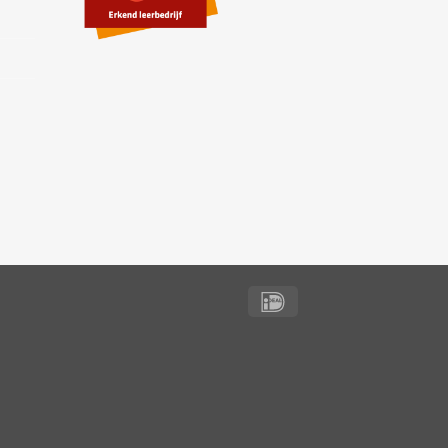
IDeal