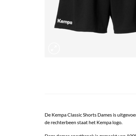
De
Kempa Classic Shorts Dames
is uitgevoe
de rechterbeen staat het Kempa logo.
Deze dames sportbroek is gemaakt van 100%