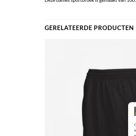
GERELATEERDE PRODUCTEN
O
i
t