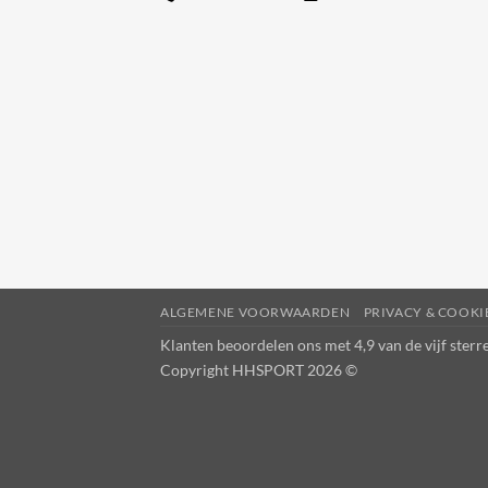
ALGEMENE VOORWAARDEN
PRIVACY & COOK
Klanten beoordelen ons met 4,9 van de vijf ster
Copyright HHSPORT 2026 ©