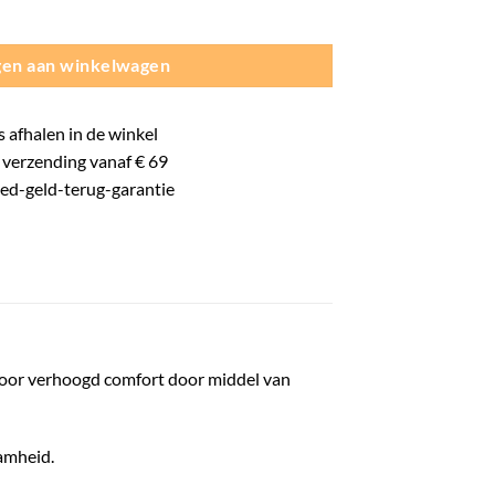
en aan winkelwagen
s
afhalen in de winkel
verzending vanaf € 69
oed-
geld-terug-
garantie
gt voor verhoogd comfort door middel van
aamheid.