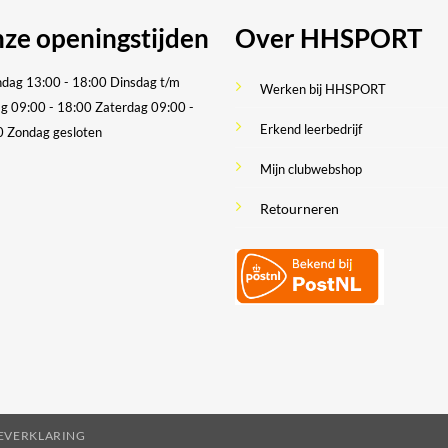
ze openingstijden
Over HHSPORT
dag 13:00 - 18:00
Dinsdag t/m
Werken bij HHSPORT
ag 09:00 - 18:00
Zaterdag 09:00 -
Erkend leerbedrijf
0
Zondag gesloten
Mijn clubwebshop
Retourneren
IEVERKLARING