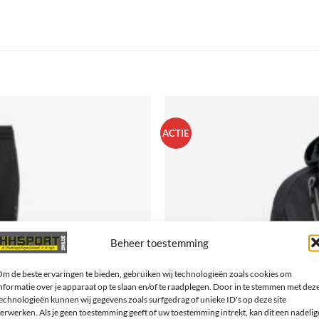
ACTIE
Beheer toestemming
m de beste ervaringen te bieden, gebruiken wij technologieën zoals cookies om
nformatie over je apparaat op te slaan en/of te raadplegen. Door in te stemmen met dez
echnologieën kunnen wij gegevens zoals surfgedrag of unieke ID's op deze site
erwerken. Als je geen toestemming geeft of uw toestemming intrekt, kan dit een nadelig