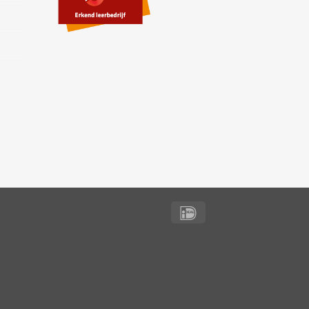
IDeal