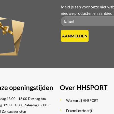
Meld je aan voor onze nieuwsbr
n
nieuwe producten en aanbied
n
Please leave this field empty.
Please leave this field empty.
tpagina
ze openingstijden
Over HHSPORT
dag 13:00 - 18:00
Dinsdag t/m
Werken bij HHSPORT
ag 09:00 - 18:00
Zaterdag 09:00 -
Erkend leerbedrijf
0
Zondag gesloten