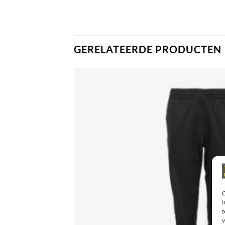
GERELATEERDE PRODUCTEN
O
i
t
v