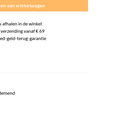
en aan winkelwagen
s
afhalen in de winkel
verzending vanaf € 69
oed-
geld-terug-
garantie
 ademend