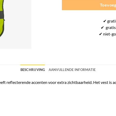
Toevoeg
✔
grati
✔
gratis
✔ niet-g
BESCHRIJVING
AANVULLENDE INFORMATIE
eft reflecterende accenten voor extra zichtbaarheid. Het vest is