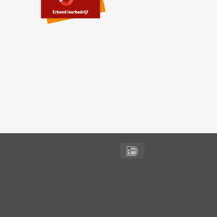
IDeal