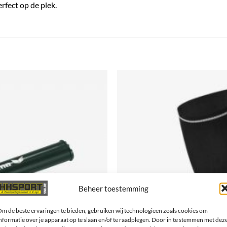
rfect op de plek.
Beheer toestemming
m de beste ervaringen te bieden, gebruiken wij technologieën zoals cookies om
nformatie over je apparaat op te slaan en/of te raadplegen. Door in te stemmen met dez