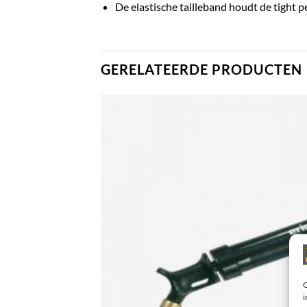
De elastische tailleband houdt de tight pe
GERELATEERDE PRODUCTEN
O
i