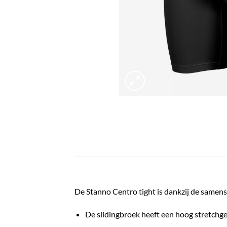
De
Stanno Centro tight
is dankzij de samens
De slidingbroek heeft een hoog stretchg