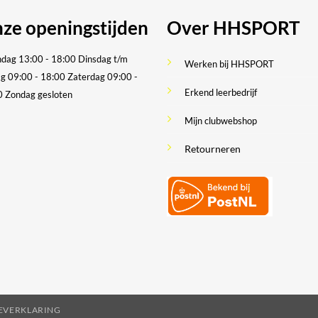
ze openingstijden
Over HHSPORT
dag 13:00 - 18:00
Dinsdag t/m
Werken bij HHSPORT
ag 09:00 - 18:00
Zaterdag 09:00 -
Erkend leerbedrijf
0
Zondag gesloten
Mijn clubwebshop
Retourneren
IEVERKLARING