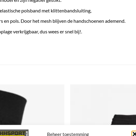
astische polsband met klittenbandsluiting,
ers en pols. Door het mesh blijven de handschoenen ademend.
lage verkrijgbaar, dus wees er snel bij!.
Beheer toestemming