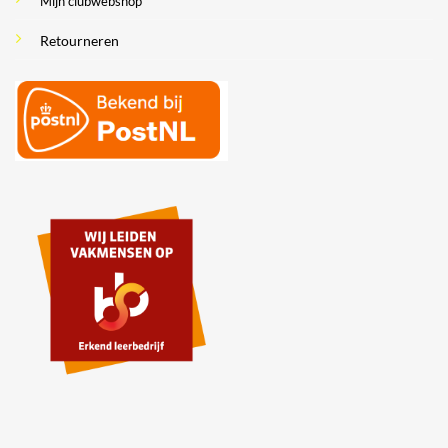
Mijn clubwebshop
Retourneren