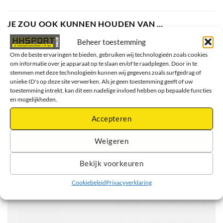
JE ZOU OOK KUNNEN HOUDEN VAN …
Beheer toestemming
Om de beste ervaringen te bieden, gebruiken wij technologieën zoals cookies
om informatie over je apparaat op te slaan en/of te raadplegen. Door in te
stemmen met deze technologieën kunnen wij gegevens zoals surfgedrag of
unieke ID's op deze site verwerken. Als je geen toestemming geeft of uw
toestemming intrekt, kan dit een nadelige invloed hebben op bepaalde functies
en mogelijkheden.
Accepteren
Weigeren
Bekijk voorkeuren
Cookiebeleid
Privacyverklaring