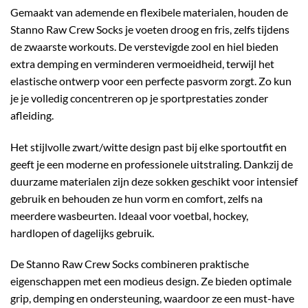
Gemaakt van ademende en flexibele materialen, houden de
Stanno Raw Crew Socks je voeten droog en fris, zelfs tijdens
de zwaarste workouts. De verstevigde zool en hiel bieden
extra demping en verminderen vermoeidheid, terwijl het
elastische ontwerp voor een perfecte pasvorm zorgt. Zo kun
je je volledig concentreren op je sportprestaties zonder
afleiding.
Het stijlvolle zwart/witte design past bij elke sportoutfit en
geeft je een moderne en professionele uitstraling. Dankzij de
duurzame materialen zijn deze sokken geschikt voor intensief
gebruik en behouden ze hun vorm en comfort, zelfs na
meerdere wasbeurten. Ideaal voor voetbal, hockey,
hardlopen of dagelijks gebruik.
De Stanno Raw Crew Socks combineren praktische
eigenschappen met een modieus design. Ze bieden optimale
grip, demping en ondersteuning, waardoor ze een must-have