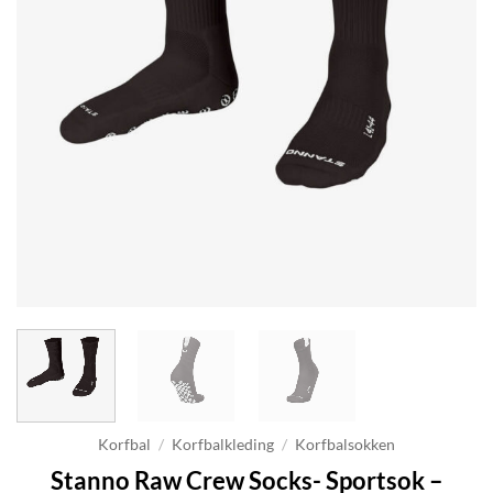
Korfbal
/
Korfbalkleding
/
Korfbalsokken
Stanno Raw Crew Socks- Sportsok –