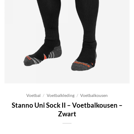
Voetbal
/
Voetbalkleding
/
Voetbalkousen
Stanno Uni Sock II – Voetbalkousen –
Zwart