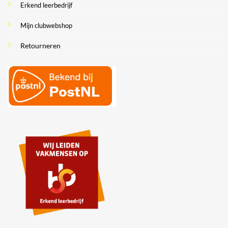
Erkend leerbedrijf
Mijn clubwebshop
Retourneren