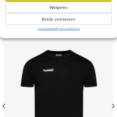
Sportief en tijdloos design
Weigeren
Merk: Stanno
Bekijk voorkeuren
Cookiebeleid
Privacyverklaring
GERELATEERDE PRODUCTEN