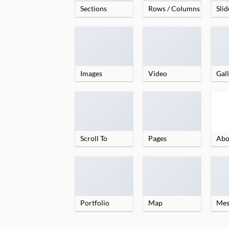
Sections
Rows / Columns
Slid
Images
Video
Gall
Scroll To
Pages
Abo
Portfolio
Map
Mes