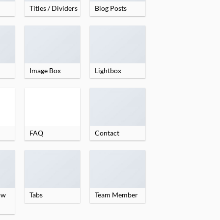
Titles / Dividers
Blog Posts
Image Box
Lightbox
FAQ
Contact
low
Tabs
Team Member