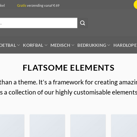
de winkel
Gratis
verzending vanaf € 69
OETBAL
KORFBAL
MEDISCH
BEDRUKKING
HARDLOP
FLATSOME ELEMENTS
than a theme. It's a framework for creating amaz
is a collection of our highly customisable elements