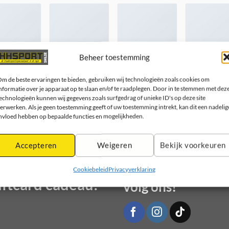
p Book
Hotspot
Forms
Price table
Beheer toestemming
m de beste ervaringen te bieden, gebruiken wij technologieën zoals cookies om
nformatie over je apparaat op te slaan en/of te raadplegen. Door in te stemmen met dez
echnologieën kunnen wij gegevens zoals surfgedrag of unieke ID's op deze site
erwerken. Als je geen toestemming geeft of uw toestemming intrekt, kan dit een nadelig
nvloed hebben op bepaalde functies en mogelijkheden.
Accepteren
Weigeren
Bekijk voorkeuren
Cookiebeleid
Privacyverklaring
ftcard cadeau!
Volg ons!