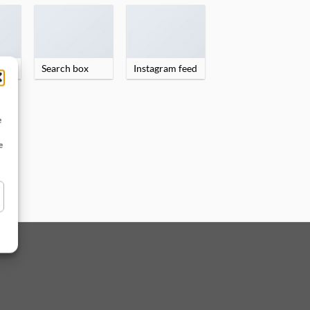
Search box
Instagram feed
e
e