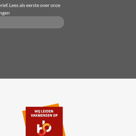
ief. Lees als eerste over onze
ingen