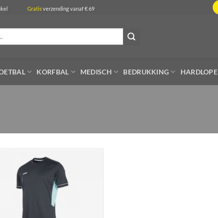
de winkel
Gratis
verzending vanaf € 69
OETBAL
KORFBAL
MEDISCH
BEDRUKKING
HARDLOP