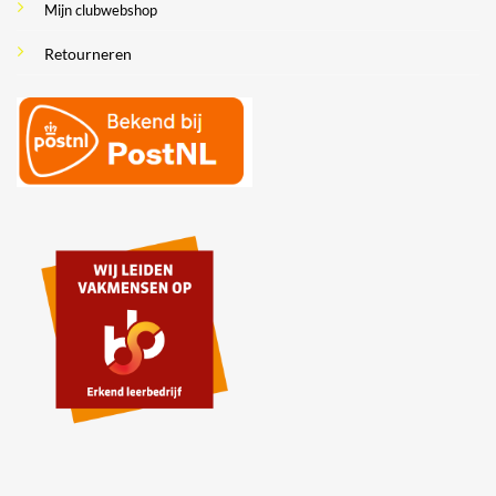
Mijn clubwebshop
Retourneren