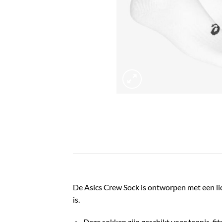
De
Asics Crew Sock
is ontworpen met een li
is.
Deze sokken zijn geschikt voor tennis, fi