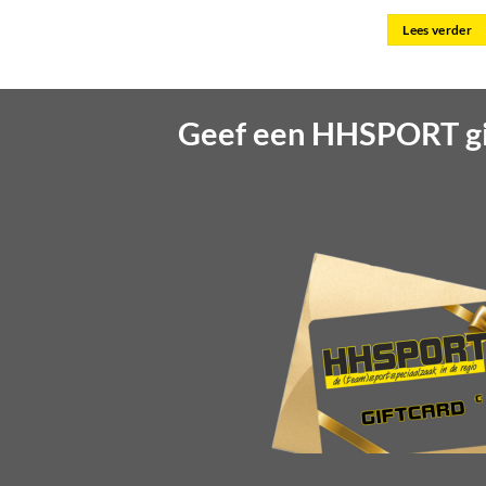
Lees verder
Geef een HHSPORT gi