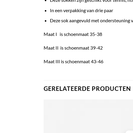
In een verpakking van drie paar
Deze sok aangevuld met ondersteuning va
Maat I is schoenmaat 35-38
Maat II is schoenmaat 39-42
Maat III is schoenmaat 43-46
GERELATEERDE PRODUCTEN