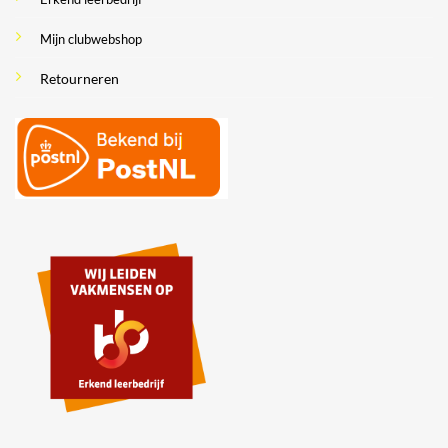
Mijn clubwebshop
Retourneren