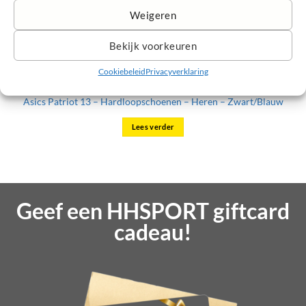
Weigeren
Bekijk voorkeuren
Cookiebeleid
Privacyverklaring
Asics Patriot 13 – Hardloopschoenen – Heren – Zwart/Blauw
Lees verder
Geef een HHSPORT giftcard
cadeau!