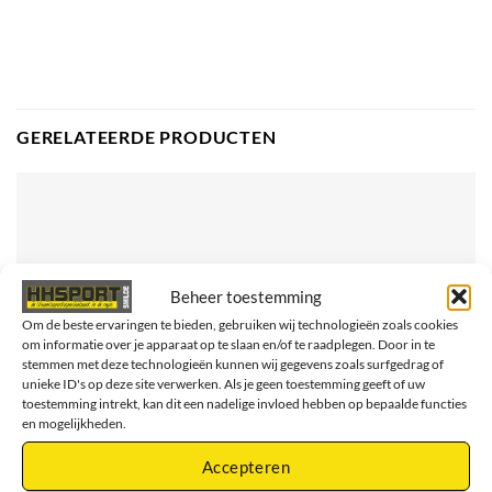
GERELATEERDE PRODUCTEN
Beheer toestemming
Om de beste ervaringen te bieden, gebruiken wij technologieën zoals cookies
om informatie over je apparaat op te slaan en/of te raadplegen. Door in te
stemmen met deze technologieën kunnen wij gegevens zoals surfgedrag of
unieke ID's op deze site verwerken. Als je geen toestemming geeft of uw
toestemming intrekt, kan dit een nadelige invloed hebben op bepaalde functies
en mogelijkheden.
Accepteren