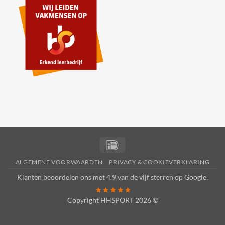
IDeal
ALGEMENE VOORWAARDEN
PRIVACY & COOKIEVERKLARING
Klanten beoordelen ons met 4,9 van de vijf sterren op
Google
.
Copyright HHSPORT 2026 ©