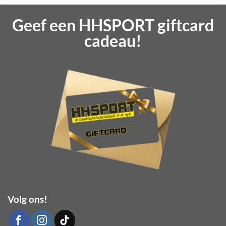
Geef een HHSPORT giftcard
cadeau!
Volg ons!