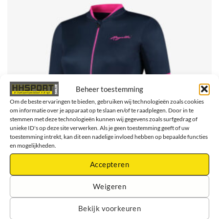
Beheer toestemming
Om de beste ervaringen te bieden, gebruiken wij technologieën zoals cookies
om informatie over je apparaat op te slaan en/of te raadplegen. Door in te
stemmen met deze technologieën kunnen wij gegevens zoals surfgedrag of
unieke ID's op deze site verwerken. Als je geen toestemming geeft of uw
toestemming intrekt, kan dit een nadelige invloed hebben op bepaalde functies
en mogelijkheden.
Accepteren
Weigeren
Rogelli Essential Fietsshirt Korte Mouwen – Wielershirt –
Bekijk voorkeuren
Dames – Blauw/Roze