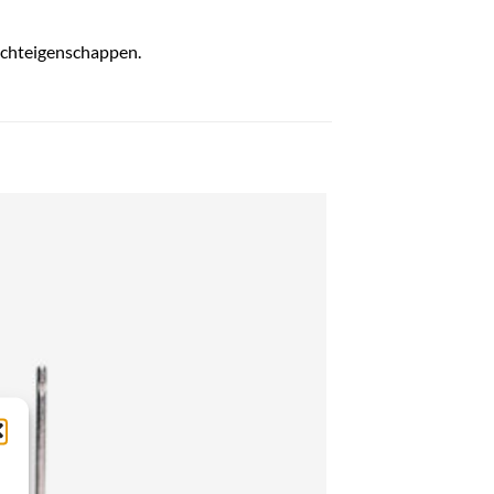
luchteigenschappen.