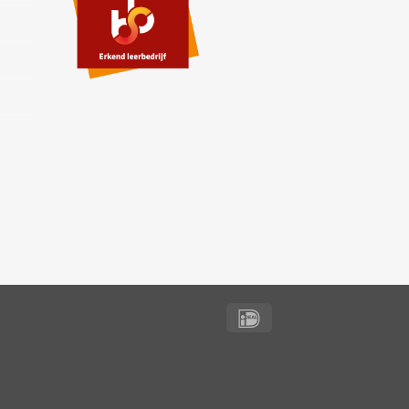
IDeal