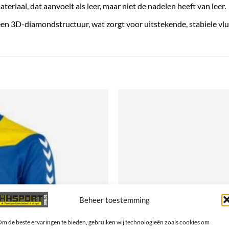
eriaal, dat aanvoelt als leer, maar niet de nadelen heeft van leer.
 een 3D-diamondstructuur, wat zorgt voor uitstekende, stabiele v
Beheer toestemming
m de beste ervaringen te bieden, gebruiken wij technologieën zoals cookies om