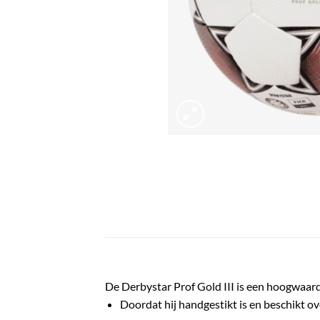
De Derbystar Prof Gold III is een hoogwaard
Doordat hij handgestikt is en beschikt over