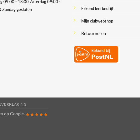
ag 09:00 - 18:00
Zaterdag 09:00 -
Erkend leerbedrijf
0
Zondag gesloten
Mijn clubwebshop
Retourneren
IEVERKLARING
ren op
Google
.