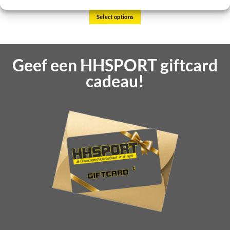
€
35,00
Select options
Geef een HHSPORT giftcard
cadeau!