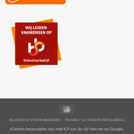
IDeal
ALGEMENE VOORWAARDEN
PRIVACY & COOKIEVERKLARING
Klanten beoordelen ons met 4,9 van de vijf sterren op
Google
.