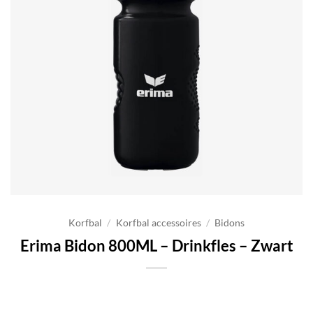
Korfbal
/
Korfbal accessoires
/
Bidons
Erima Bidon 800ML – Drinkfles – Zwart