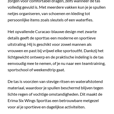
zorgen voor comfortabel dragen, zelfs wanneer de tas
volledig gevuld is. Met meerdere vakken kun je je spullen
netjes organiseren, van schoenen en kleding tot
persoonlijke items zoals sleutels of een waterfles.
Het opvallende Curacao-blauwe design met zwarte
details geeft de sporttas een moderne en sportieve
uitstraling. Hij is geschikt voor zowel mannen als
vrouwen en past bij vrijwel elke sportoutfit. Dankzij het
lichtgewicht ontwerp en de praktische indeling is de tas
eenvoudig mee te nemen, of je nu naar een teamtraining,
sportschool of weekendtrip gaat.
De tas is voorzien van stevige ritsen en waterafstotend
materiaal, waardoor je spullen beschermd blijven tegen
lichte regen of vochtige omstandigheden. Dit maakt de
Erima Six Wings Sporttas een betrouwbare metgezel
voor al je sportieve en dagelijkse activiteiten.