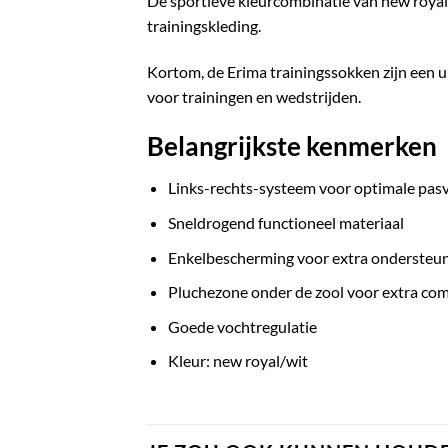
De sportieve kleurcombinatie van new royal 
trainingskleding.
Kortom, de Erima trainingssokken zijn een 
voor trainingen en wedstrijden.
Belangrijkste kenmerken
Links-rechts-systeem voor optimale pa
Sneldrogend functioneel materiaal
Enkelbescherming voor extra ondersteu
Pluchezone onder de zool voor extra com
Goede vochtregulatie
Kleur: new royal/wit