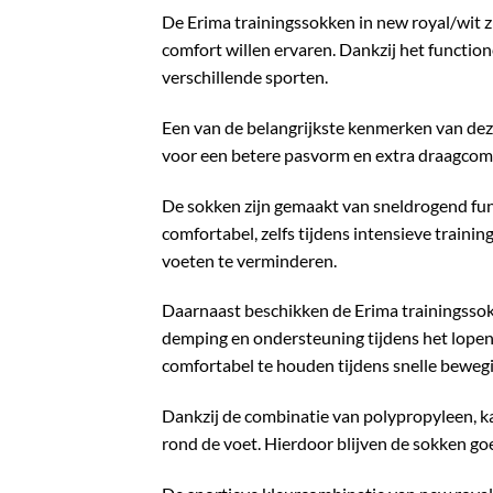
De Erima trainingssokken in new royal/wit z
comfort willen ervaren. Dankzij het functio
verschillende sporten.
Een van de belangrijkste kenmerken van deze 
voor een betere pasvorm en extra draagcomfo
De sokken zijn gemaakt van sneldrogend func
comfortabel, zelfs tijdens intensieve trainin
voeten te verminderen.
Daarnaast beschikken de Erima trainingssok
demping en ondersteuning tijdens het lopen
comfortabel te houden tijdens snelle bewegi
Dankzij de combinatie van polypropyleen, ka
rond de voet. Hierdoor blijven de sokken goe