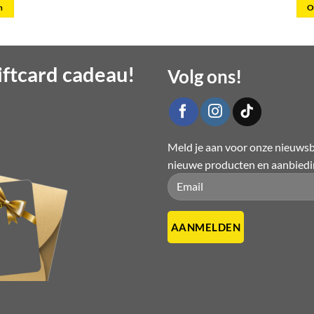
is:
n
O
5.
€ 14,95.
t
ftcard cadeau!
Volg ons!
re
s.
Meld je aan voor onze nieuwsbr
n
nieuwe producten en aanbied
n
Please leave this field empty.
Please leave this field empty.
tpagina