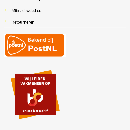
Mijn clubwebshop
Retourneren