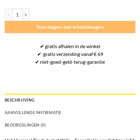
Hummel Essential Track Jacket Junior – Zwart aantal
Toevoegen aan winkelwagen
✔
gratis
afhalen in de winkel
✔
gratis
verzending vanaf € 69
✔ niet-goed-
geld-terug-
garantie
BESCHRIJVING
AANVULLENDE INFORMATIE
BEOORDELINGEN (0)