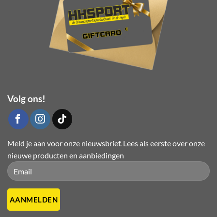
de
productpagina
Volg ons!
Meld je aan voor onze nieuwsbrief. Lees als eerste over onze
nieuwe producten en aanbiedingen
Please leave this field empty.
Please leave this field empty.