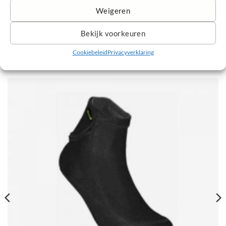
sneldrogende eigenschappen en stijl. Ideaal voor trainingen,
Weigeren
sportactiviteiten en dagelijks gebruik door jonge sporters.
Bekijk voorkeuren
Cookiebeleid
Privacyverklaring
GERELATEERDE PRODUCTEN