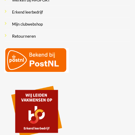
Werken bij HHSPORT
Erkend leerbedrijf
Mijn clubwebshop
Retourneren