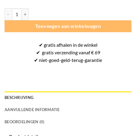
OGZ trainingsjack junior aantal
Toevoegen aan winkelwagen
✔
gratis
afhalen in de winkel
✔
gratis
verzending vanaf € 69
✔ niet-goed-
geld-terug-
garantie
BESCHRIJVING
AANVULLENDE INFORMATIE
BEOORDELINGEN (0)