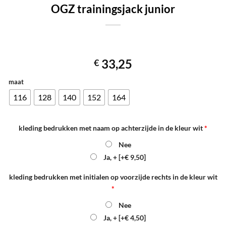
OGZ trainingsjack junior
33,25
€
maat
116
128
140
152
164
kleding bedrukken met naam op achterzijde in de kleur wit
*
Nee
Ja, +
[+€ 9,50]
kleding bedrukken met initialen op voorzijde rechts in de kleur wit
*
Nee
Ja, +
[+€ 4,50]