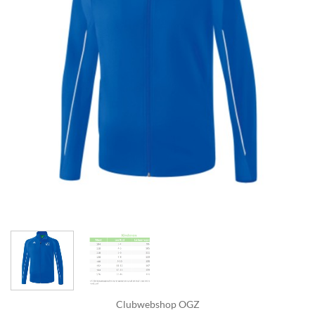
Clubwebshop OGZ