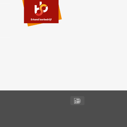
IDeal