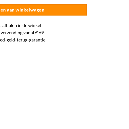
en aan winkelwagen
s
afhalen in de winkel
verzending vanaf € 69
oed-
geld-terug-
garantie