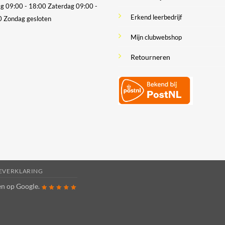
ag 09:00 - 18:00
Zaterdag 09:00 -
Erkend leerbedrijf
0
Zondag gesloten
Mijn clubwebshop
Retourneren
IEVERKLARING
ren op
Google
.