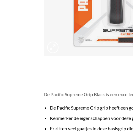
De
Pacific Supreme Grip Black
is een excell
De Pacific Supreme Grip grip heeft een g
Kenmerkende eigenschappen voor deze gr
Er zitten veel gaatjes in deze basisgrip d