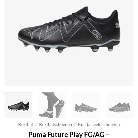
Korfbal
/
Korfbalschoenen
/
Korfbal veldschoenen
Puma Future Play FG/AG –