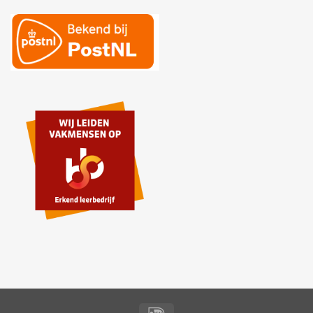
IDeal