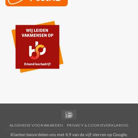
IDeal
ALGEMENE VOORWAARDEN
PRIVACY & COOKIEVERKLARING
Klanten beoordelen ons met 4,9 van de vijf sterren op
Google
.