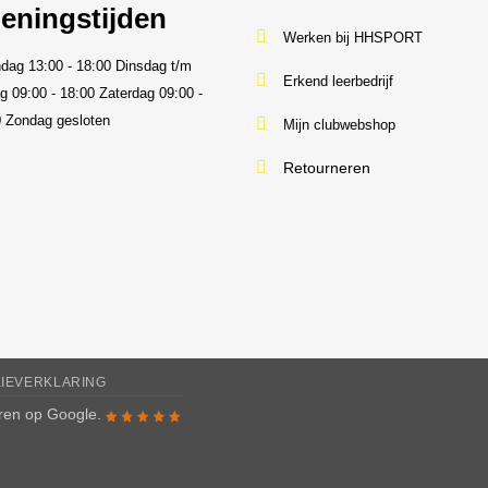
eningstijden
Werken bij HHSPORT
dag 13:00 - 18:00
Dinsdag t/m
Erkend leerbedrijf
ag 09:00 - 18:00
Zaterdag 09:00 -
0
Zondag gesloten
Mijn clubwebshop
Retourneren
KIEVERKLARING
rren op
Google
.