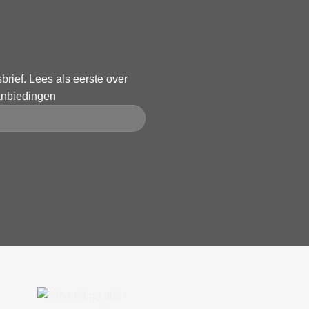
rief. Lees als eerste over
anbiedingen