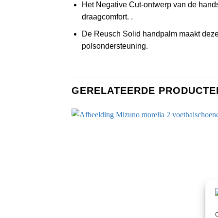
Het Negative Cut-ontwerp van de hands
draagcomfort. .
De Reusch Solid handpalm maakt deze
polsondersteuning.
GERELATEERDE PRODUCTE
O