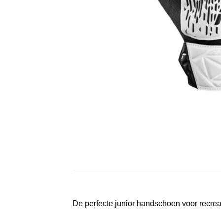
De perfecte junior handschoen
voor recreat