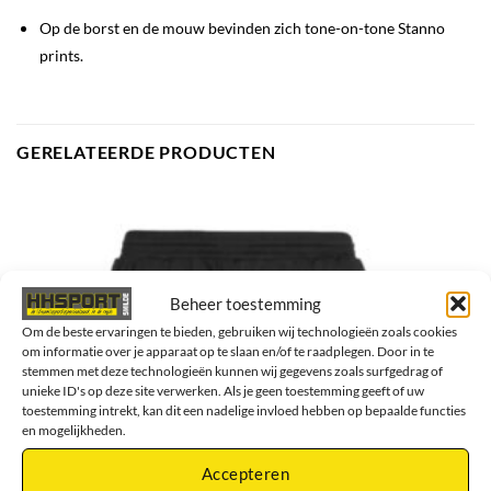
Op de borst en de mouw bevinden zich tone-on-tone Stanno
prints.
GERELATEERDE PRODUCTEN
Beheer toestemming
Om de beste ervaringen te bieden, gebruiken wij technologieën zoals cookies
om informatie over je apparaat op te slaan en/of te raadplegen. Door in te
stemmen met deze technologieën kunnen wij gegevens zoals surfgedrag of
unieke ID's op deze site verwerken. Als je geen toestemming geeft of uw
toestemming intrekt, kan dit een nadelige invloed hebben op bepaalde functies
en mogelijkheden.
Accepteren