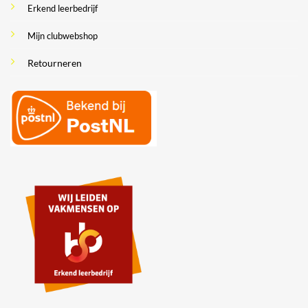
Erkend leerbedrijf
Mijn clubwebshop
Retourneren