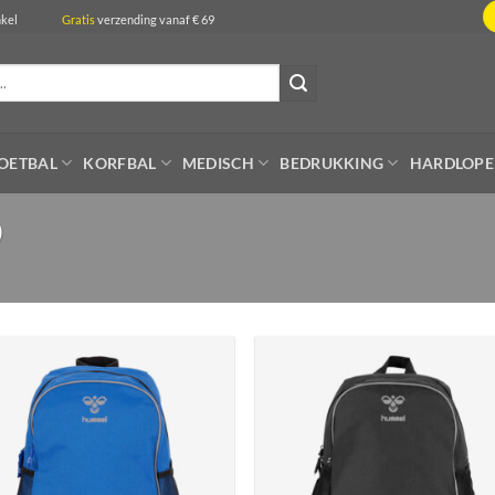
de winkel
Gratis
verzending vanaf € 69
OETBAL
KORFBAL
MEDISCH
BEDRUKKING
HARDLOP
)