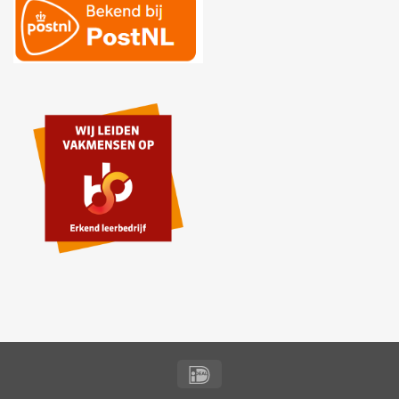
IDeal