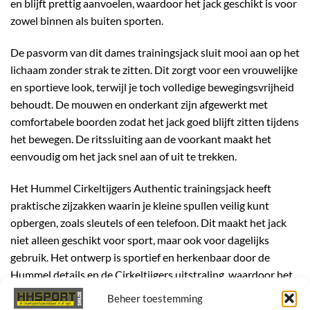
en blijft prettig aanvoelen, waardoor het jack geschikt is voor
zowel binnen als buiten sporten.
De pasvorm van dit dames trainingsjack sluit mooi aan op het
lichaam zonder strak te zitten. Dit zorgt voor een vrouwelijke
en sportieve look, terwijl je toch volledige bewegingsvrijheid
behoudt. De mouwen en onderkant zijn afgewerkt met
comfortabele boorden zodat het jack goed blijft zitten tijdens
het bewegen. De ritssluiting aan de voorkant maakt het
eenvoudig om het jack snel aan of uit te trekken.
Het Hummel Cirkeltijgers Authentic trainingsjack heeft
praktische zijzakken waarin je kleine spullen veilig kunt
opbergen, zoals sleutels of een telefoon. Dit maakt het jack
niet alleen geschikt voor sport, maar ook voor dagelijks
gebruik. Het ontwerp is sportief en herkenbaar door de
Hummel details en de Cirkeltijgers uitstraling, waardoor het
jack perfect is als teamkleding.
Beheer toestemming