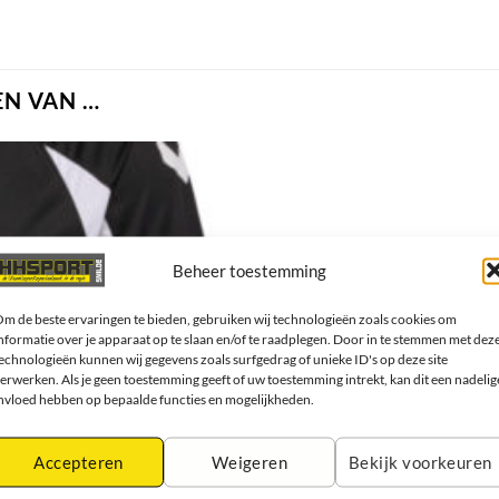
N VAN …
Beheer toestemming
m de beste ervaringen te bieden, gebruiken wij technologieën zoals cookies om
nformatie over je apparaat op te slaan en/of te raadplegen. Door in te stemmen met dez
echnologieën kunnen wij gegevens zoals surfgedrag of unieke ID's op deze site
erwerken. Als je geen toestemming geeft of uw toestemming intrekt, kan dit een nadelig
nvloed hebben op bepaalde functies en mogelijkheden.
Accepteren
Weigeren
Bekijk voorkeuren