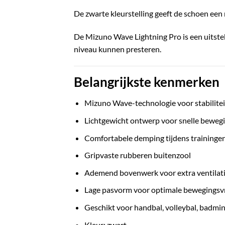
De zwarte kleurstelling geeft de schoen een 
De Mizuno Wave Lightning Pro is een uitste
niveau kunnen presteren.
Belangrijkste kenmerken
Mizuno Wave-technologie voor stabilitei
Lichtgewicht ontwerp voor snelle beweg
Comfortabele demping tijdens traininge
Gripvaste rubberen buitenzool
Ademend bovenwerk voor extra ventilat
Lage pasvorm voor optimale bewegingsvr
Geschikt voor handbal, volleybal, badmi
Kleur: zwart