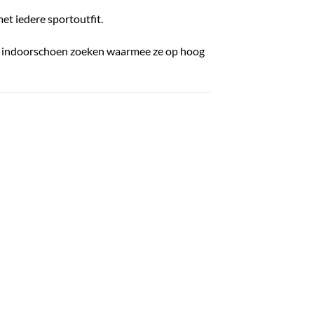
et iedere sportoutfit.
ele indoorschoen zoeken waarmee ze op hoog