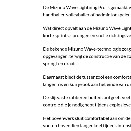
De
Mizuno
Wave Lightning Pro is gemaakt vo
handballer, volleyballer of badmintonspeler 
Wat direct opvalt aan de Mizuno Wave Lightni
korte sprints, sprongen en snelle richting
De bekende Mizuno Wave-technologie zorgt v
opgevangen, terwijl de constructie van de zool 
springt en draait.
Daarnaast biedt de tussenzool een comfortab
langer fris en kun je ook aan het einde van d
De slijtvaste rubberen buitenzool geeft veel 
controle die je nodig hebt tijdens explosieve 
Het bovenwerk sluit comfortabel aan om de 
voeten bovendien langer koel tijdens intens