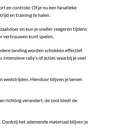
t en controle. Of je nu een fanatieke
ijd en training te halen.
aalvloer en kun je sneller reageren tijdens
er vertrouwen kunt spelen.
edere landing worden schokken effectief
 intensieve rally’s of acties waarbij je veel
n wedstrijden. Hierdoor blijven je benen
an richting verandert, de zool biedt de
 Dankzij het ademende materiaal blijven je