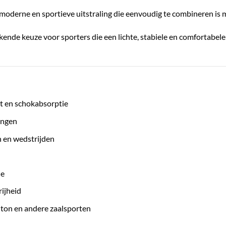
moderne en sportieve uitstraling die eenvoudig te combineren is m
kende keuze voor sporters die een lichte, stabiele en comfortab
t en schokabsorptie
ingen
n en wedstrijden
ie
ijheid
nton en andere zaalsporten